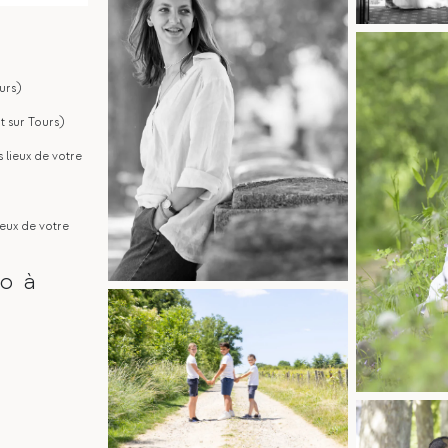
urs)
 sur Tours)
 lieux de votre
ieux de votre
o à