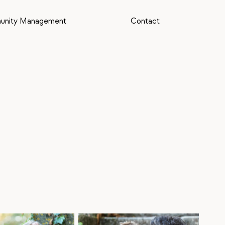
nity Management
Contact