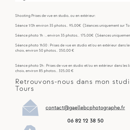
Shooting Prises de vue en studio, ou en extérieur:
Séance 1/2h environ 35 photos… 95,00€ (Séances uniquement sur To
Séance photo 1h : , environ 35 photos… 175,00€ (Séances uniquement
Séance photo 1h30 : Prises de vue en studio et/ou en extérieur dans les
choix, environ 50 photos… 250,00 €
Séance photo 2h : Prises de vue en studio et/ou en extérieur dans les l
choix, environ 85 photos… 325,00 €
Retrouvons-nous dans mon studi
Tours
contact@gaellebcphotographe.fr
06 82 12 38 50