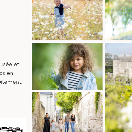
lisée et
os en
uitement.