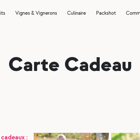
its
Vignes & Vignerons
Culinaire
Packshot
Commu
Carte Cadeau
 cadeaux :