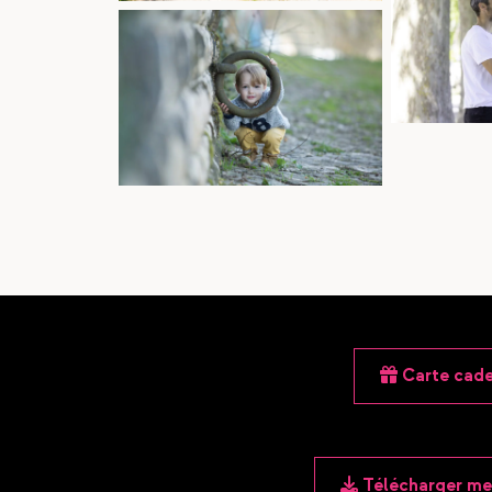
Carte cad
Télécharger me